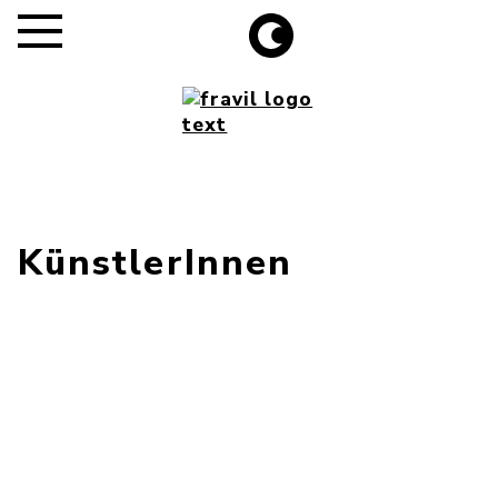
KünstlerInnen
Jason Revok