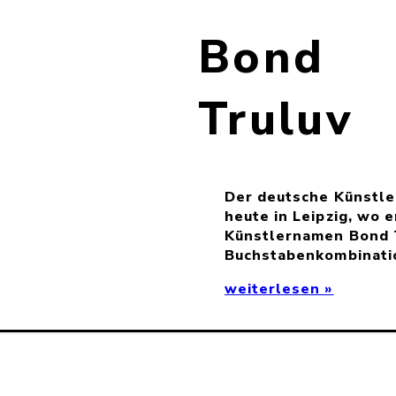
Bond
Truluv
Der deutsche Künstle
heute in Leipzig, wo e
Künstlernamen Bond T
Buchstabenkombinati
weiterlesen »