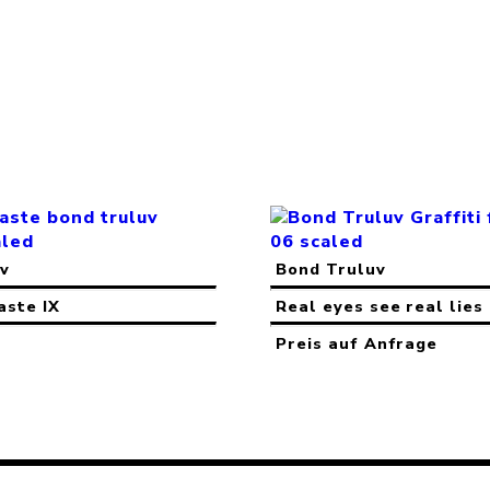
uv
Bond Truluv
aste IX
Real eyes see real lies 
Preis auf Anfrage