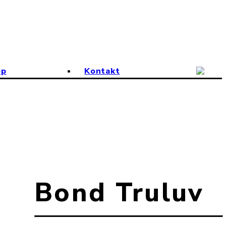
op
Kontakt
Bond Truluv