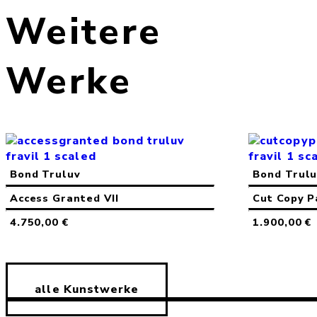
Weitere
Werke
Bond Truluv
Bond Trul
Access Granted VII
Cut Copy P
4.750,00
€
1.900,00
€
alle Kunstwerke