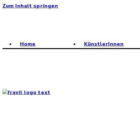
Zum Inhalt springen
Schließen
Home
KünstlerInnen
Menü
Fravil