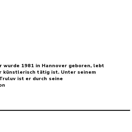
r wurde 1981 in Hannover geboren, lebt
r künstlerisch tätig ist. Unter seinem
ruluv ist er durch seine
on