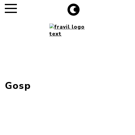
Gosp
Alle
Größe